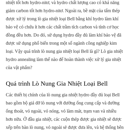
nhiệt tốt hơn hydro-nitơ, và hydro chất lượng cao có khả năng
giảm carbon tốt hơn hydro-nitơ. Ngoài ra, bề mặt của tấm thép
được xử lý trong lò gia nhiệt loại Bell bằng khí hydro làm khí
bảo vệ có chứa ít hơn các chất trầm tích carbon và tính cơ học
đồng đều hơn. Do đó, sử dụng hydro đầy đủ làm khí bảo vệ đã
được sử dụng phổ biến trong một số ngành công nghiệp kim
loại. Vậy quá trình lò nung gia nhiệt loại Bell là gì? Lò gia nhiệt
hydro annealing làm thế nào để hoàn thành việc xử lý gia nhiệt
của vật phẩm?
Quá trình Lò Nung Gia Nhiệt Loại Bell
Các thiết bị chính của lò nung gia nhiệt hydro đầy đủ loại Bell
bao gồm bộ giá đỡ lò nung với đường ống cung cấp và đường
ống thoát, vỏ ngoài, vỏ nóng, vỏ làm mát, trạm van và nhiều
hơn nữa. Ở đầu gia nhiệt, các cuộn thép được gia nhiệt sẽ được
xếp trên bàn lò nung, vỏ ngoài sẽ được đưa lên, và hệ thống bên