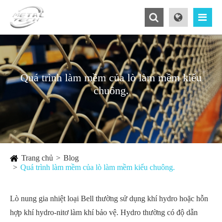
Quá trình làm mềm của lò làm mềm kiểu
chuông.
Trang chủ
Blog
Quá trình làm mềm của lò làm mềm kiểu chuông.
Lò nung gia nhiệt loại Bell thường sử dụng khí hydro hoặc hỗn
hợp khí hydro-nitơ làm khí bảo vệ. Hydro thường có độ dẫn