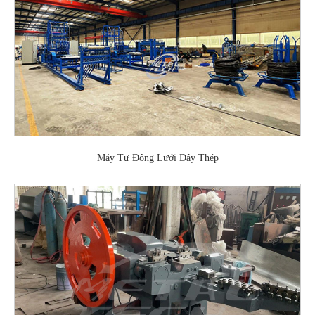
Máy Tự Động Lưới Dây Thép