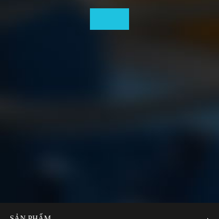
SẢN PHẨM.