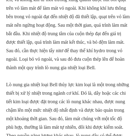
trên vỏ làm mát để làm mát vỏ ngoài. Khi không khí lưu thông
bên trong vỏ ngoài đạt đến nhiệt độ đã thiết lập, quạt trên vỏ làm
mát nên ngừng hoạt động. Sau một thời gian, quá trình làm mát
bắt đầu. Khi nhiệt độ trung tâm của cuộn thép đạt đến giá trị
được thiết lập, quá trình làm mát kết thúc, và bỏ đệm làm mát.
Sau đó, cần thực hiện tẩy nitơ để thay thế khí hydro trong vỏ
ngoài. Loại bỏ vỏ ngoài, và sau đó đưa cuộn thép lên để hoàn
thành một quy trình lò nung gia nhiệt loại Bell.
Lò nung gia nhiệt loại Bell thủy lực kim loại là một trong những
thiết bị xử lý nhiệt trong ngành cơ khí. Đó là, dây hoặc các chi
tiết kim loại được đặt trong các lò nung khác nhau, được nung
chậm lên một mức nhiệt độ nhất định và được bảo quản trong
một khoảng thời gian. Sau đó, làm mát chúng với một tốc độ
phù hợp, thường là làm mát tự nhiên, đôi khi được kiểm soát.
Theo nguồn năng lượng khác nhau, lò nung dây có thể được