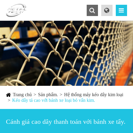
Trang chủ
Sản phẩm.
Hệ thống máy kéo dây kim loại
Kéo dây tả cao với bánh xe loại bỏ vẩn kim.
Cánh giá cao dây thanh toán với bánh xe tẩy.