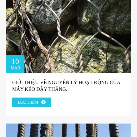
10
MAR
GIỚI THIỆU VỀ NGUYÊN LÝ HOẠT ĐỘNG CỦA
MÁY KÉO DÂY THẲNG.
ĐỌC THÊM