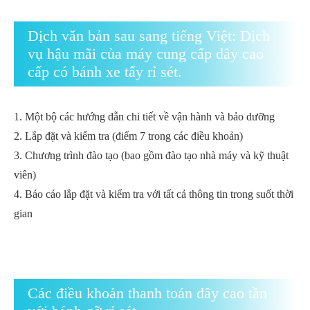
Dịch văn bản sau sang tiếng Việt: Dịch
vụ hậu mãi của máy cung cấp dây cao
cấp có bánh xe tẩy rỉ sét.
1. Một bộ các hướng dẫn chi tiết về vận hành và bảo dưỡng
2. Lắp đặt và kiểm tra (điểm 7 trong các điều khoản)
3. Chương trình đào tạo (bao gồm đào tạo nhà máy và kỹ thuật
viên)
4. Báo cáo lắp đặt và kiểm tra với tất cả thông tin trong suốt thời
gian
Các điều khoản thanh toán dây cao tần