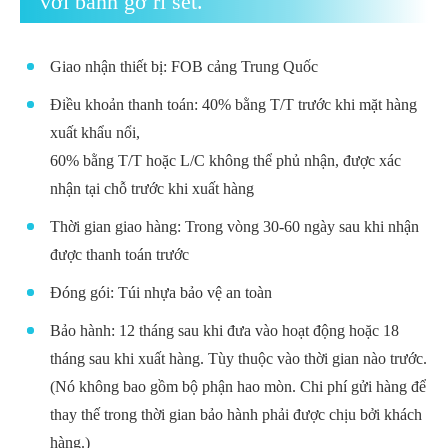
với bánh gỡ rỉ sét.
Giao nhận thiết bị: FOB cảng Trung Quốc
Điều khoản thanh toán: 40% bằng T/T trước khi mặt hàng
xuất khẩu nổi,
60% bằng T/T hoặc L/C không thể phủ nhận, được xác
nhận tại chỗ trước khi xuất hàng
Thời gian giao hàng: Trong vòng 30-60 ngày sau khi nhận
được thanh toán trước
Đóng gói: Túi nhựa bảo vệ an toàn
Bảo hành: 12 tháng sau khi đưa vào hoạt động hoặc 18
tháng sau khi xuất hàng. Tùy thuộc vào thời gian nào trước.
(Nó không bao gồm bộ phận hao mòn. Chi phí gửi hàng để
thay thế trong thời gian bảo hành phải được chịu bởi khách
hàng.)