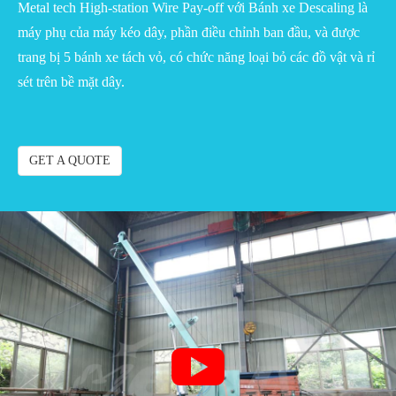
Metal tech High-station Wire Pay-off với Bánh xe Descaling là
máy phụ của máy kéo dây, phần điều chỉnh ban đầu, và được
trang bị 5 bánh xe tách vỏ, có chức năng loại bỏ các đồ vật và rỉ
sét trên bề mặt dây.
GET A QUOTE
