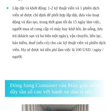
Lắp đặt và khởi động: 1-2 kỹ thuật viên và 1 phiên dịch
viên sẽ được chỉ định để phối hợp lắp đặt, đưa vào hoạt
động và đào tạo, trong thời gian tối đa 15 ngày làm việc,
người mua sẽ cung cấp vé máy bay khứ hồi, ăn uống, lưu
trú (khách sạn và ba bữa một ngày), vận chuyển, liên lạc,
bảo hiểm, thuế (nếu có) cho các kỹ thuật viên và phiên dịch
viên. Họ sẽ được trả tiền phí làm việc là 100 USD / ngày /
người.
Đóng hàng Container của Máy giải mâm
dây tần số cao với bánh xe dào rỉ sét.